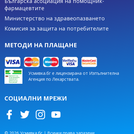
Българска асоциация на помощник-
фармацевтите
Министерство на здравеопазването
Комисия за защита на потребителите
МЕТОДИ НА ПЛАЩАНЕ
Усмивка.бг е лицензирана от Изпълнителна
Агенция по Лекарствата.
СОЦИАЛНИ МРЕЖИ
© 2026 Усмивка.бг | Всички права запазени