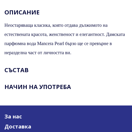
ОПИСАНИЕ
Неостаряваща класика, която отдава дължимото на
естествената красота, женственост и елегантност. Дамската
парфюмна вода Mancera Pearl бързо ще се превърне в
неразделна част от личността ви.
СЪСТАВ
НАЧИН НА УПОТРЕБА
За нас
Доставка