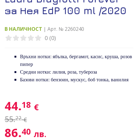
за Нея EdP 100 ml /2020
В НАЛИЧНОСТ
| Арт. № 2260240
0 (0)
Връхни нотки: ябълка, бергамот, касис, круша, розов
пипер
Средни нотки: лилия, роза, тубероза
Базови нотки: бензоин, мускус, боб тонка, ванилия
44.
18
€
55.
22
€
86.
40
лв.