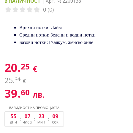
В НАЛИЧНОСТ
| Арт. № 2200138
0 (0)
Връхни нотки: Лайм
Средни нотки: Зелени и водни нотки
Базови нотки: Гваякум, женско биле
20.
25
€
25.
31
€
39.
60
лв.
ВАЛИДНОСТ НА ПРОМОЦИЯТА
55
07
23
09
дни
часа
мин
сек