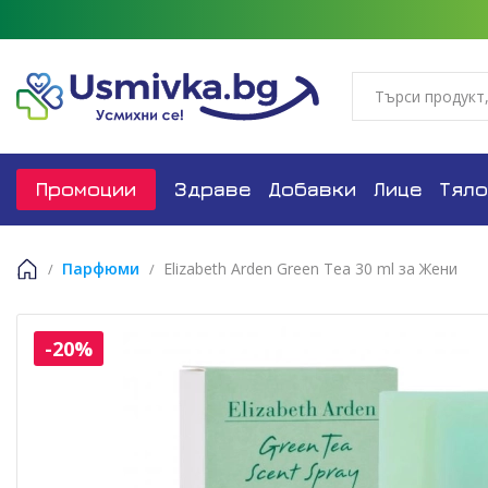
Промоции
Здраве
Добавки
Лице
Тяло
Парфюми
Elizabeth Arden Green Tea 30 ml за Жени
Начало
-20%