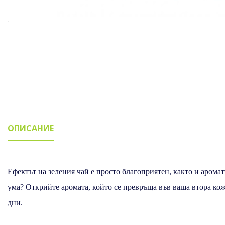
ОПИСАНИЕ
Описание
Ефектът на зеления чай е просто благоприятен, както и аромат
ума? Открийте аромата, който се превръща във ваша втора кож
дни.