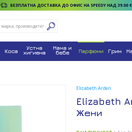
БЕЗПЛАТНА ДОСТАВКА ДО ОФИС НА SPEEDY НАД 39.00 €
Устна
Мама и
Коса
Парфюми
Грим
М
хигиена
бебе
Elizabeth Arden
Elizabeth 
Жени