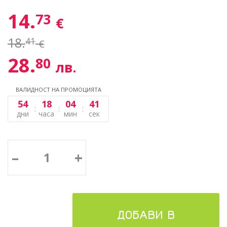
14.
73
€
18.
41
€
28.
80
лв.
ВАЛИДНОСТ НА ПРОМОЦИЯТА
54
18
04
41
дни
часа
мин
сек
–
+
ДОБАВИ В