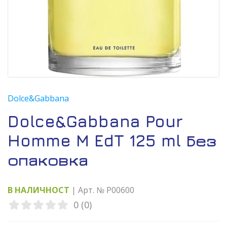
Dolce&Gabbana
Dolce&Gabbana Pour
Homme M EdT 125 ml Без
опаковка
В НАЛИЧНОСТ
| Арт. № P00600
0 (0)