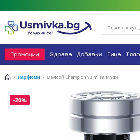
Промоции
Здраве
Добавки
Лице
Тяло
Парфюми
Davidoff Champion 90 ml за Мъже
Начало
-20%