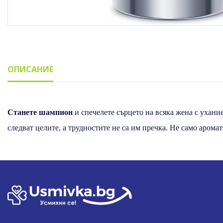
ОПИСАНИЕ
Описание
Станете шампион
и спечелете сърцето на всяка жена с ухан
следват целите, а трудностите не са им пречка. Не само аромат