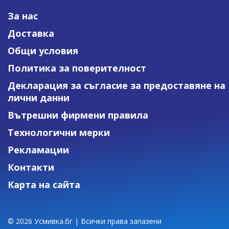
За нас
Доставка
Общи условия
Политика за поверителност
Декларация за съгласие за предоставяне на
лични данни
Вътрешни фирмени правила
Технологични мерки
Рекламации
Контакти
Карта на сайта
© 2026 Усмивка.бг | Всички права запазени