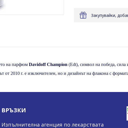
Закупувайки, доб
ието на парфюм
Davidoff Champion
(Edt), символ на победа, сила
ът от 2010 г. е изключителен, но и дизайнът на флакона с формат
ВРЪЗКИ
Изпълнителна агенция по лекарствата