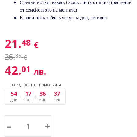
Средни нотки: какао, бахар, листа от шисо (растение
от семейството на ментата)
Базови нотки: бял мускус, кедър, ветивер
21.
48
€
26.
85
€
42.
01
лв.
ВАЛИДНОСТ НА ПРОМОЦИЯТА
54
17
36
37
дни
часа
мин
сек
–
+