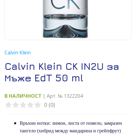
Calvin Klein
Calvin Klein CK IN2U за
Мъже EdT 50 ml
В НАЛИЧНОСТ
| Арт. № 1322204
0 (0)
Връхни нотки: лимон, листа от помело, замразен
тангело (хибрид между мандарина и грейпфрут)