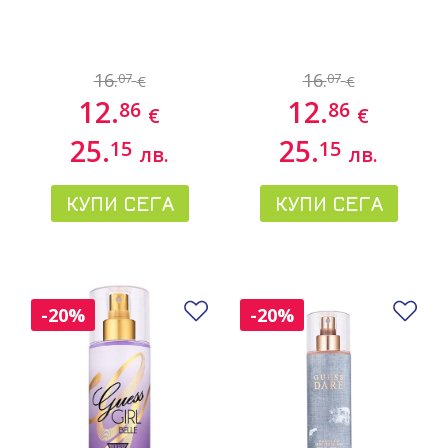
16.
16.
07
07
€
€
12.
12.
86
86
€
€
25.
25.
15
15
лв.
лв.
КУПИ СЕГА
КУПИ СЕГА
Добави в любими
До
-20%
-20%