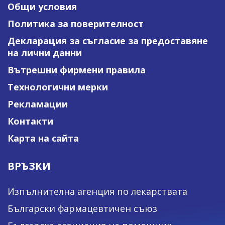
Общи условия
Политика за поверителност
Декларация за съгласие за предоставяне
на лични данни
Вътрешни фирмени правила
Технологични мерки
Рекламации
Контакти
Карта на сайта
ВРЪЗКИ
Изпълнителна агенция по лекарствата
Български фармацевтичен съюз