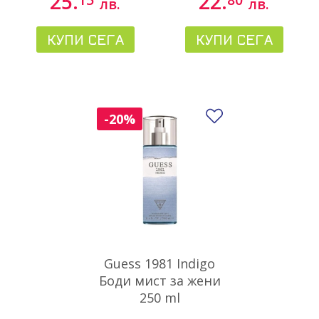
25.
22.
лв.
лв.
КУПИ СЕГА
КУПИ СЕГА
Добави в люби
-20%
Guess 1981 Indigo
Боди мист за жени
250 ml