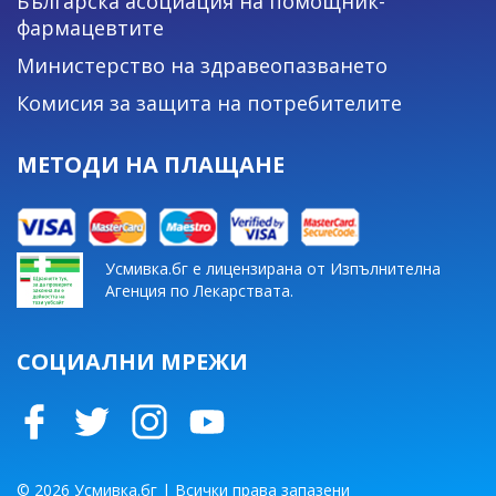
Българска асоциация на помощник-
фармацевтите
Министерство на здравеопазването
Комисия за защита на потребителите
МЕТОДИ НА ПЛАЩАНЕ
Усмивка.бг е лицензирана от Изпълнителна
Агенция по Лекарствата.
СОЦИАЛНИ МРЕЖИ
© 2026 Усмивка.бг | Всички права запазени