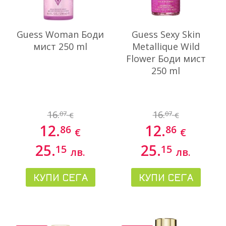
Guess Woman Боди
Guess Sexy Skin
мист 250 ml
Metallique Wild
Flower Боди мист
250 ml
16.
16.
07
07
€
€
12.
12.
86
86
€
€
25.
25.
15
15
лв.
лв.
КУПИ СЕГА
КУПИ СЕГА