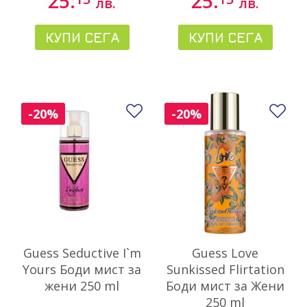
25.
25.
лв.
лв.
КУПИ СЕГА
КУПИ СЕГА
Добави в любими
До
-20%
-20%
Guess Seductive I`m
Guess Love
Yours Боди мист за
Sunkissed Flirtation
жени 250 ml
Боди мист за Жени
250 ml