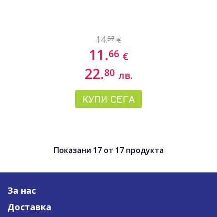
14.
57
€
11.
66
€
22.
80
лв.
КУПИ СЕГА
Показани
17
от
17
продукта
За нас
Доставка