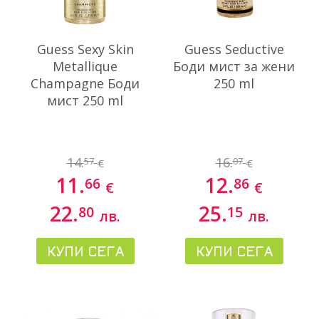
Guess Sexy Skin
Guess Seductive
Metallique
Боди мист за жени
Champagne Боди
250 ml
мист 250 ml
14.
16.
57
07
€
€
11.
12.
66
86
€
€
22.
25.
80
15
лв.
лв.
КУПИ СЕГА
КУПИ СЕГА