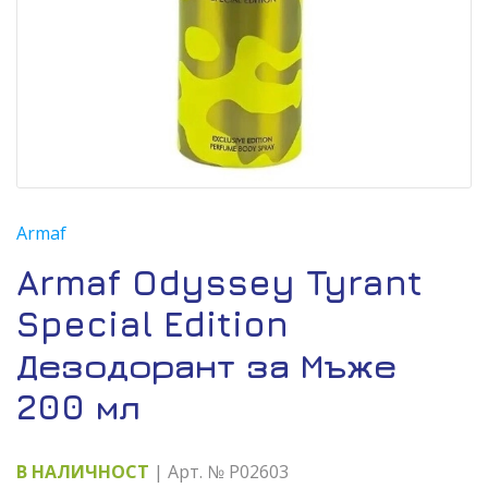
Armaf
Armaf Odyssey Tyrant
Special Edition
Дезодорант за Мъже
200 мл
В НАЛИЧНОСТ
| Арт. № P02603