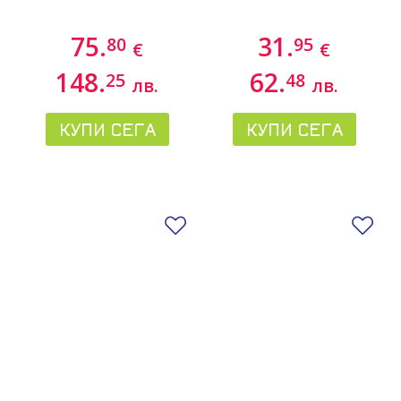
75.
31.
80
95
€
€
148.
62.
25
48
лв.
лв.
КУПИ СЕГА
КУПИ СЕГА
Добави в любими
До