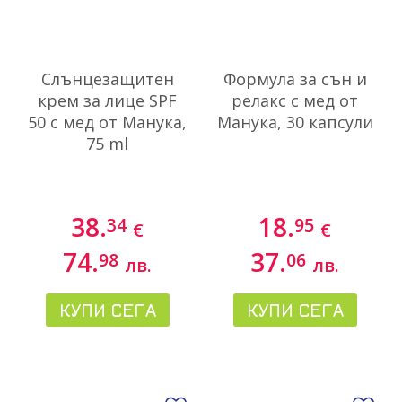
Слънцезащитен
Формула за сън и
крем за лице SPF
релакс с мед от
50 с мед от Манука,
Манука, 30 капсули
75 ml
38.
18.
34
95
€
€
74.
37.
98
06
лв.
лв.
КУПИ СЕГА
КУПИ СЕГА