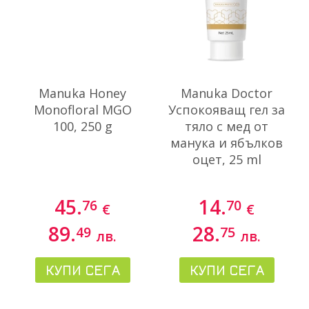
Manuka Honey
Manuka Doctor
Monofloral MGO
Успокояващ гел за
100, 250 g
тяло с мед от
манука и ябълков
оцет, 25 ml
45.
14.
76
70
€
€
89.
28.
49
75
лв.
лв.
КУПИ СЕГА
КУПИ СЕГА