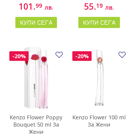
101.
55.
99
19
лв.
лв.
КУПИ СЕГА
КУПИ СЕГА
Добави в любими
До
-20%
-20%
Kenzo Flower Poppy
Kenzo Flower 100 ml
Bouquet 50 ml За
За Жени
Жени