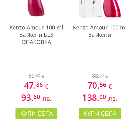
Kenzo Amour 100 ml
Kenzo Amour 100 ml
За Жени БЕЗ
За Жени
ОПАКОВКА
59.
88.
82
20
€
€
47.
70.
86
56
€
€
93.
138.
60
00
лв.
лв.
КУПИ СЕГА
КУПИ СЕГА