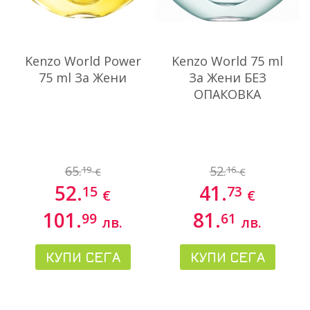
Kenzo World Power
Kenzo World 75 ml
75 ml За Жени
За Жени БЕЗ
ОПАКОВКА
65.
52.
19
16
€
€
52.
41.
15
73
€
€
101.
81.
99
61
лв.
лв.
КУПИ СЕГА
КУПИ СЕГА