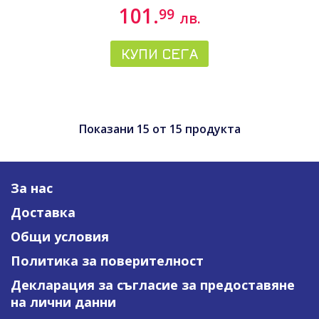
101.
99
лв.
КУПИ СЕГА
Показани
15
от
15
продукта
За нас
Доставка
Общи условия
Политика за поверителност
Декларация за съгласие за предоставяне
на лични данни