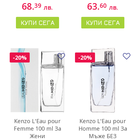
68.
63.
39
60
лв.
лв.
КУПИ СЕГА
КУПИ СЕГА
Добави в любими
До
-20%
-20%
Kenzo L'Eau pour
Kenzo L'Eau pour
Femme 100 ml За
Homme 100 ml За
Жени
Мъже БЕЗ