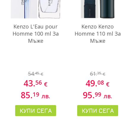
Kenzo L'Eau pour
Kenzo Kenzo
Homme 100 ml За
Homme 110 ml За
Мъже
Мъже
54.
61.
45
35
€
€
43.
49.
56
08
€
€
85.
95.
19
99
лв.
лв.
КУПИ СЕГА
КУПИ СЕГА