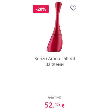
Добави в люби
-20%
Kenzo Amour 50 ml
За Жени
65.
19
€
52.
15
€