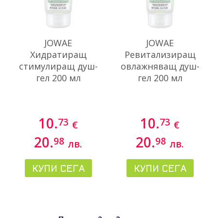
JOWAE
JOWAE
Хидратиращ
Ревитализиращ
стимулиращ душ-
овлажняващ душ-
гел 200 мл
гел 200 мл
10.
10.
73
73
€
€
20.
20.
98
98
лв.
лв.
КУПИ СЕГА
КУПИ СЕГА