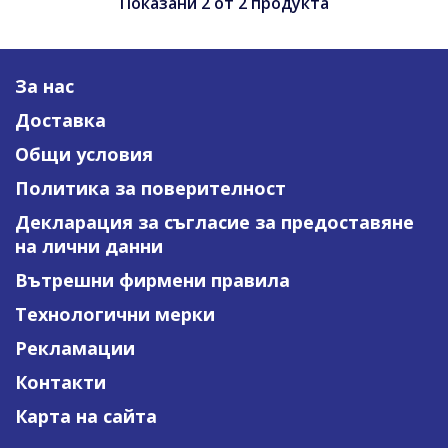
Показани
2
от
2
продукта
За нас
Доставка
Общи условия
Политика за поверителност
Декларация за съгласие за предоставяне
на лични данни
Вътрешни фирмени правила
Технологични мерки
Рекламации
Контакти
Карта на сайта