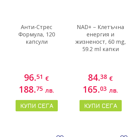
Анти-Стрес
NAD+ – Клетъчна
Формула, 120
енергия и
капсули
жизненост, 60 mg,
59.2 ml капки
96.
84.
51
38
€
€
188.
165.
75
03
лв.
лв.
КУПИ СЕГА
КУПИ СЕГА