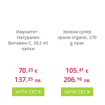
Имунитет -
Зелени супер
Натурален
храни organic, 270
Витамин С, 59.2 ml
g прах
капки
70.
105.
23
41
€
€
137.
206.
35
16
лв.
лв.
КУПИ СЕГА
КУПИ СЕГА