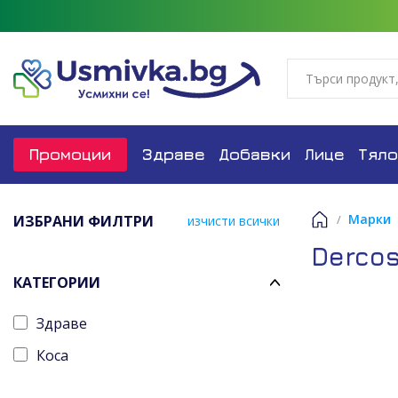
Промоции
Здраве
Добавки
Лице
Тяло
Марки
ИЗБРАНИ ФИЛТРИ
изчисти всички
Начало
Derco
КАТЕГОРИИ
Здраве
Коса