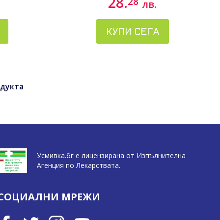
28.
28
лв.
КУПИ СЕГА
дукта
Усмивка.бг е лицензирана от Изпълнителна
Агенция по Лекарствата.
СОЦИАЛНИ МРЕЖИ