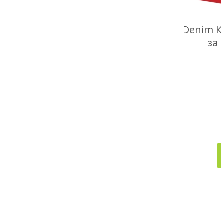
Denim 
за