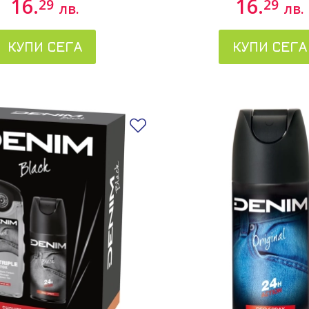
16.
16.
29
29
лв.
лв.
КУПИ СЕГА
КУПИ СЕГА
Добави в любими