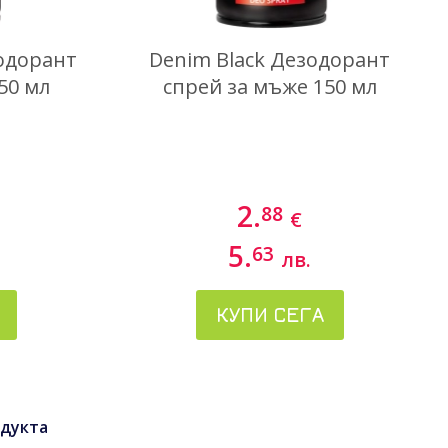
зодорант
Denim Black Дезодорант
50 мл
спрей за мъже 150 мл
2.
88
€
5.
63
лв.
КУПИ СЕГА
дукта