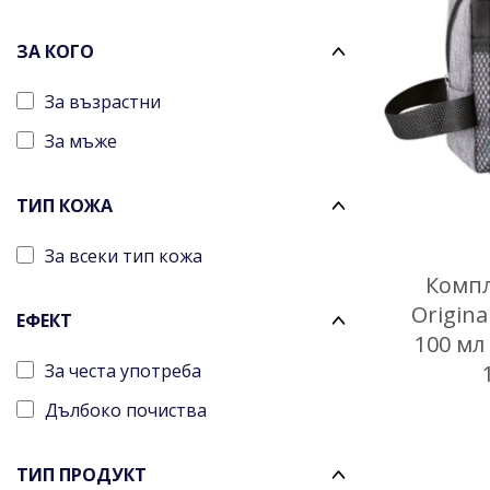
ЗА КОГО
За възрастни
За мъже
ТИП КОЖА
За всеки тип кожа
Компл
Origin
ЕФЕКТ
100 мл
За честа употреба
Дълбоко почиства
ТИП ПРОДУКТ