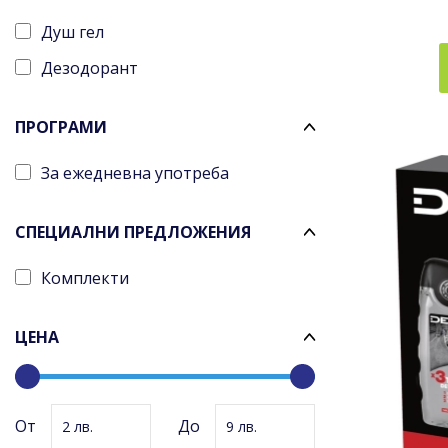
Душ гел
Дезодорант
ПРОГРАМИ
За ежедневна употреба
СПЕЦИАЛНИ ПРЕДЛОЖЕНИЯ
Комплекти
ЦЕНА
2
9
От
До
2
9