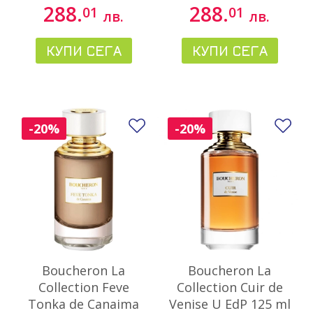
288.
288.
01
01
лв.
лв.
КУПИ СЕГА
КУПИ СЕГА
Добави в любими
До
-20%
-20%
Boucheron La
Boucheron La
Collection Feve
Collection Cuir de
Tonka de Canaima
Venise U EdP 125 ml