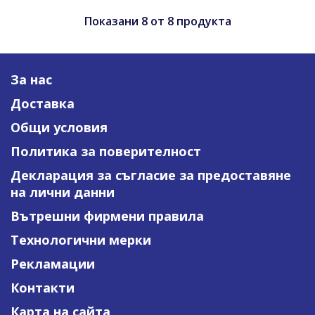
Показани
8
от
8
продукта
За нас
Доставка
Общи условия
Политика за поверителност
Декларация за съгласие за предоставяне
на лични данни
Вътрешни фирмени правила
Технологични мерки
Рекламации
Контакти
Карта на сайта