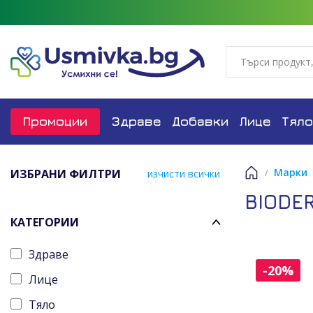
Промоции
Здраве
Добавки
Лице
Тяло
Марки
ИЗБРАНИ ФИЛТРИ
изчисти всички
Начало
BIODE
КАТЕГОРИИ
Здраве
-20%
Лице
Тяло