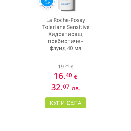
La Roche-Posay
Toleriane Sensitive
Хидратиращ
пребиотичен
флуид 40 мл
19.
29
€
16.
40
€
32.
07
лв.
КУПИ СЕГА