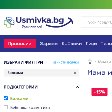
Промоции
Здраве
Добавки
Лице
Тяло
Мама и
ИЗБРАНИ ФИЛТРИ
изчисти всички
Начало
Мама 
Балсами
ПОДКАТЕГОРИИ
-15%
Балсами
Бебешка козметика