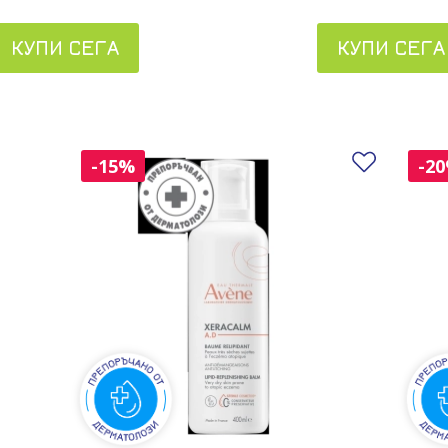
КУПИ СЕГА
КУПИ СЕГА
Добави
-15%
-2