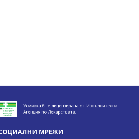
Усмивка.бг е лицензирана от Изпълнителна
Агенция по Лекарствата.
СОЦИАЛНИ МРЕЖИ