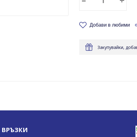
Добави в любими
Закупувайки, доб
ВРЪЗКИ