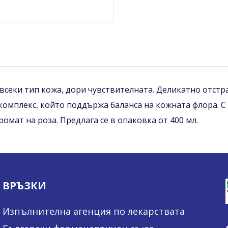
всеки тип кожа, дори чувствителната. Деликатно отстр
комплекс, който поддържа баланса на кожната флора. С 
ромат на роза. Предлага се в опаковка от 400 мл.
ВРЪЗКИ
Изпълнителна агенция по лекарствата