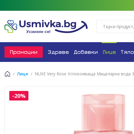
Промоции
Здраве
Добавки
Лице
Тяло
Лице
NUXE Very Rose Успокояваща Мицеларна вода 3
Начало
-20%