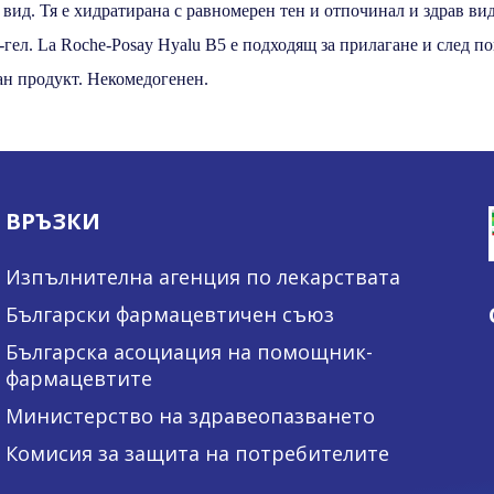
вид. Тя е хидратирана с равномерен тен и отпочинал и здрав ви
-гел. La Roche-Posay Hyalu B5 е подходящ за прилагане и след п
ан продукт. Некомедогенен.
ВРЪЗКИ
Изпълнителна агенция по лекарствата
Български фармацевтичен съюз
Българска асоциация на помощник-
фармацевтите
Министерство на здравеопазването
Комисия за защита на потребителите