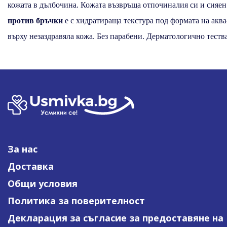
кожата в дълбочина. Кожата възвръща отпочиналия си и сияен 
против бръчки
е с хидратираща текстура под формата на аква
върху незаздравяла кожа. Без парабени. Дерматологично теств
За нас
Доставка
Общи условия
Политика за поверителност
Декларация за съгласие за предоставяне на