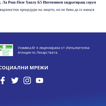
д.
Ла Рош-Позе Хиалу Б5 Интензивен хидратиращ серум
овърхностни процедури на лицето, но не бива да се нанася
Усмивка.бг е лицензирана от Изпълнителна
Агенция по Лекарствата.
СОЦИАЛНИ МРЕЖИ