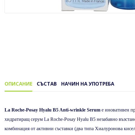
ОПИСАНИЕ
СЪСТАВ
НАЧИН НА УПОТРЕБА
Описание
La Roche-Posay Hyalu B5 Anti-wrinkle Serum
е иновативен пр
хидратиращ серум La Roche-Posay Hyalu B5 незабавно възстан
комбинация от активни съставки (два типа Хиалуронова кисел