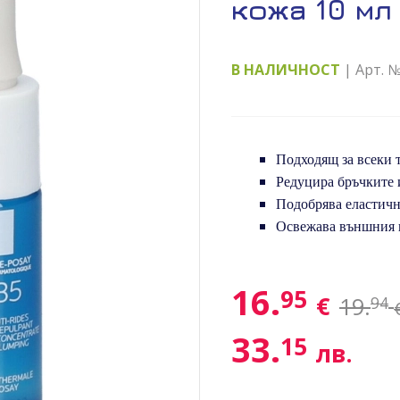
кожа 10 мл
В НАЛИЧНОСТ
| Арт. 
Подходящ за всеки 
Редуцира бръчките 
Подобрява еластично
Освежава външния в
16.
95
€
19.
94
33.
15
лв.