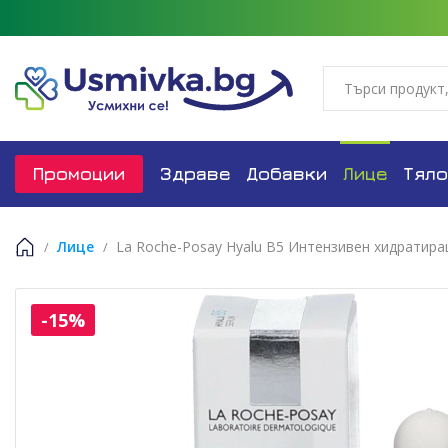
Промоции
Здраве
Добавки
Лице
Тяло
Лице
La Roche-Posay Hyalu B5 Интензивен хидратира
Начало
-15%