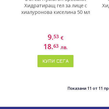
Хидратиращ гел за лице с
Хи
хиалуронова киселина 50 мл
9.
53
€
18.
63
лв.
КУПИ СЕГА
Показани
11
от
11
пр