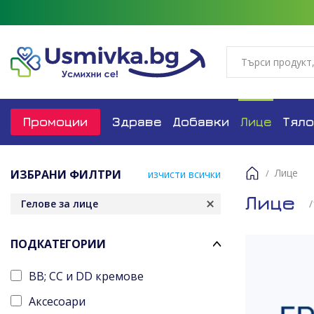
Промоции
Здраве
Добавки
Лице
Тяло
Лице
ИЗБРАНИ ФИЛТРИ
изчисти всички
Начало
Лице
Гелове за лице
/
ПОДКАТЕГОРИИ
BB; CC и DD кремове
Аксесоари