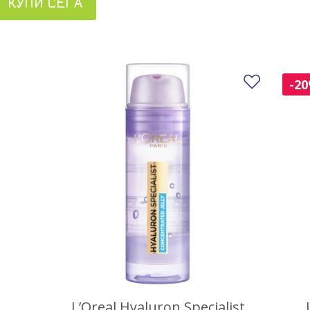
КУПИ СЕГА
Добави
-2
L’Oreal Hyaluron Specialist