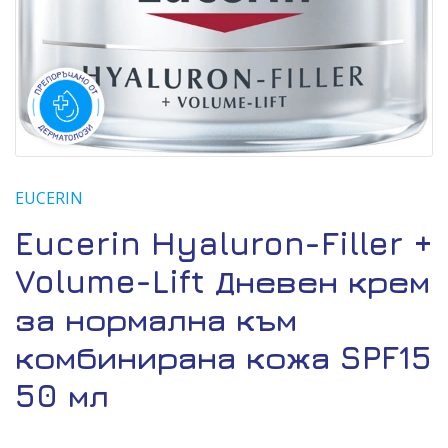
EUCERIN
Eucerin Hyaluron-Filler +
Volume-Lift Дневен крем
за нормална към
комбинирана кожа SPF15
50 мл