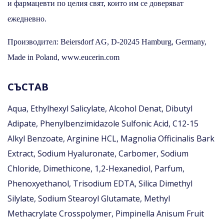
и фармацевти по целия свят, които им се доверяват
ежедневно.
Производител: Beiersdorf AG, D-20245 Hamburg, Germany,
Made in Poland, www.eucerin.com
СЪСТАВ
Aqua, Ethylhexyl Salicylate, Alcohol Denat, Dibutyl
Adipate, Phenylbenzimidazole Sulfonic Acid, C12-15
Alkyl Benzoate, Arginine HCL, Magnolia Officinalis Bark
Extract, Sodium Hyaluronate, Carbomer, Sodium
Chloride, Dimethicone, 1,2-Hexanediol, Parfum,
Phenoxyethanol, Trisodium EDTA, Silica Dimethyl
Silylate, Sodium Stearoyl Glutamate, Methyl
Methacrylate Crosspolymer, Pimpinella Anisum Fruit