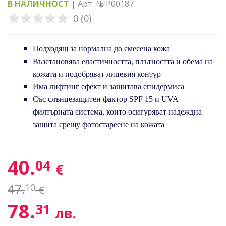
В НАЛИЧНОСТ
| Арт. № P00187
0 (0)
Подходящ за нормална до смесена кожа
Възстановява еластичността, плътността и обема на
кожата и подобряват лицевия контур
Има лифтинг ефект и защитава епидермиса
Със слънцезащитен фактор SPF 15 и UVA
филтърната система, които осигуряват надеждна
защита срещу фотостареене на кожата
40.
04
€
47.
10
€
78.
31
лв.