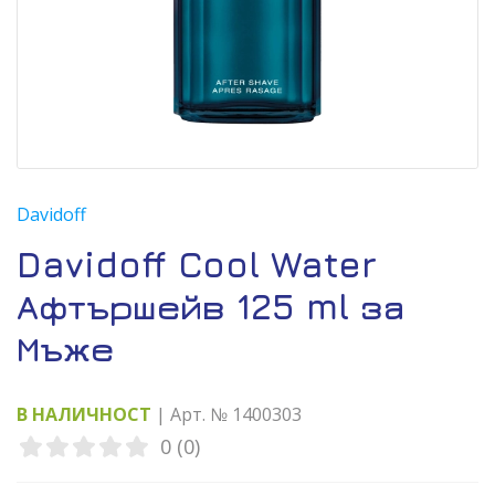
Davidoff
Davidoff Cool Water
Афтършейв 125 ml за
Мъже
В НАЛИЧНОСТ
| Арт. № 1400303
0 (0)