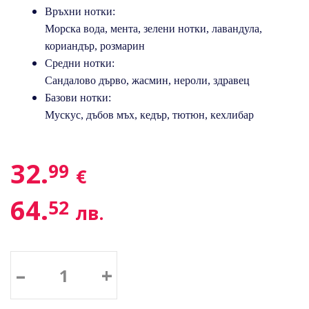
Връхни нотки:
Морска вода, мента, зелени нотки, лавандула,
кориандър, розмарин
Средни нотки:
Сандалово дърво, жасмин, нероли, здравец
Базови нотки:
Мускус, дъбов мъх, кедър, тютюн, кехлибар
32.
99
€
64.
52
лв.
–
+