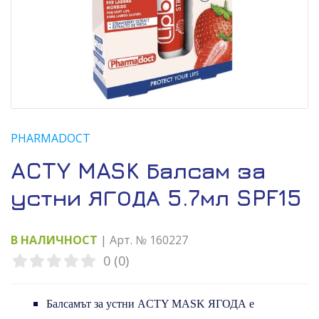
PHARMADOCT
ACTY MASK Балсам за
устни ЯГОДА 5.7мл SPF15
В НАЛИЧНОСТ
| Арт. № 160227
0 (0)
Балсамът за устни ACTY MASK ЯГОДА е