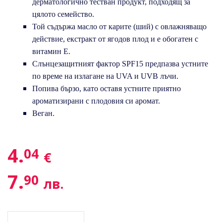
дерматологично тестван продукт, подходящ за
цялото семейство.
Той съдържа масло от карите (ший) с овлажняващо
действие, екстракт от ягодов плод и е обогатен с
витамин Е.
Слънцезащитният фактор SPF15 предпазва устните
по време на излагане на UVA и UVB лъчи.
Попива бързо, като оставя устните приятно
ароматизирани с плодовия си аромат.
Веган.
4.
04
€
7.
90
лв.