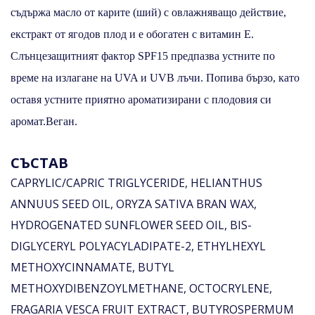
съдържа масло от карите (ший) с овлажняващо действие,
екстракт от ягодов плод и е обогатен с витамин Е.
Слънцезащитният фактор SPF15 предпазва устните по
време на излагане на UVA и UVB лъчи.
Попива бързо, като
оставя устните приятно ароматизирани с плодовия си
аромат.
Веган.
СЪСТАВ
CAPRYLIC/CAPRIC TRIGLYCERIDE, HELIANTHUS
ANNUUS SEED OIL, ORYZA SATIVA BRAN WAX,
HYDROGENATED SUNFLOWER SEED OIL, BIS-
DIGLYCERYL POLYACYLADIPATE-2, ETHYLHEXYL
METHOXYCINNAMATE, BUTYL
METHOXYDIBENZOYLMETHANE, OCTOCRYLENE,
FRAGARIA VESCA FRUIT EXTRACT, BUTYROSPERMUM