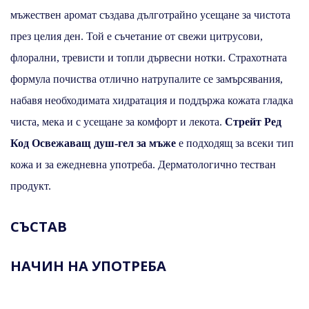
мъжествен аромат създава дълготрайно усещане за чистота
през целия ден. Той е съчетание от свежи цитрусови,
флорални, тревисти и топли дървесни нотки. Страхотната
формула почиства отлично натрупалите се замърсявания,
набавя необходимата хидратация и поддържа кожата гладка
чиста, мека и с усещане за комфорт и лекота.
Стрейт Ред
Код Освежаващ душ-гел за мъже
е подходящ за всеки тип
кожа и за ежедневна употреба. Дерматологично тестван
продукт.
СЪСТАВ
НАЧИН НА УПОТРЕБА