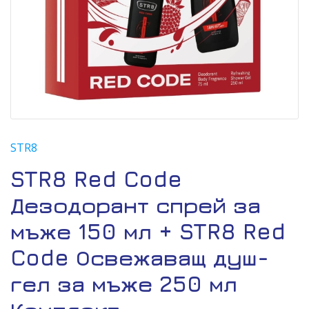
STR8
STR8 Red Code
Дезодорант спрей за
мъже 150 мл + STR8 Red
Code Освежаващ душ-
гел за мъже 250 мл