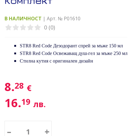
Комплект
В НАЛИЧНОСТ
| Арт. № P01610
0 (0)
STR8 Red Code Дезодорант спрей за мъже 150 мл
STR8 Red Code Освежаващ душ-гел за мъже 250 мл
Стилна кутия с оригинален дизайн
8.
28
€
16.
19
лв.
–
+