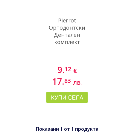
Pierrot
Ортодонтски
Дентален
комплект
9.
12
€
17.
83
лв.
КУПИ СЕГА
Показани
1
от
1
продукта