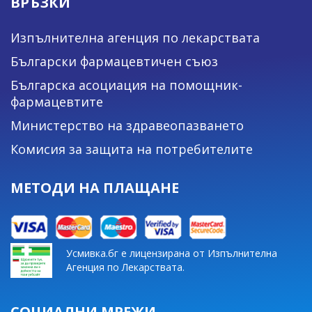
ВРЪЗКИ
Изпълнителна агенция по лекарствата
Български фармацевтичен съюз
Българска асоциация на помощник-
фармацевтите
Министерство на здравеопазването
Комисия за защита на потребителите
МЕТОДИ НА ПЛАЩАНЕ
Усмивка.бг е лицензирана от Изпълнителна
Агенция по Лекарствата.
СОЦИАЛНИ МРЕЖИ