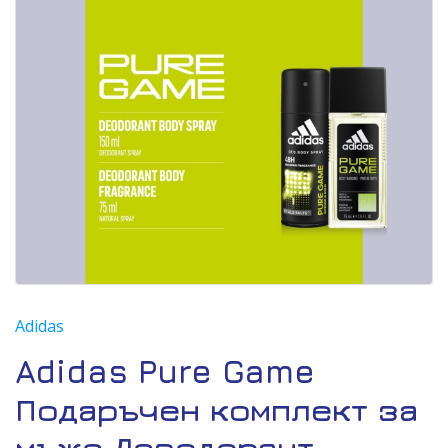
Adidas
Adidas Pure Game
Подаръчен комплект за
мъже Дезодорант