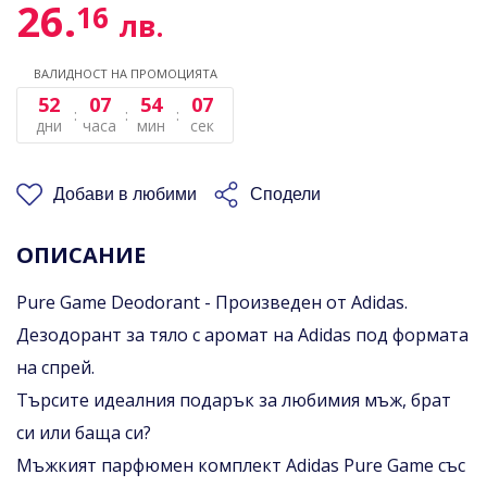
26.
16
лв.
ВАЛИДНОСТ НА ПРОМОЦИЯТА
52
07
54
07
дни
часа
мин
сек
Добави в любими
Сподели
ОПИСАНИЕ
Pure Game Deodorant - Произведен от Adidas.
Дезодорант за тяло с аромат на Adidas под формата
на спрей.
Търсите идеалния подарък за любимия мъж, брат
си или баща си?
Мъжкият парфюмен комплект Adidas Pure Game със