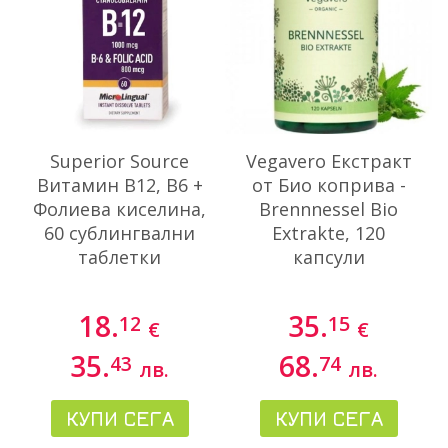
Superior Source
Vegavero Екстракт
Витамин В12, В6 +
от Био коприва -
Фолиева киселина,
Brennnessel Bio
60 сублингвални
Extrakte, 120
таблетки
капсули
18.
35.
12
15
€
€
35.
68.
43
74
лв.
лв.
КУПИ СЕГА
КУПИ СЕГА