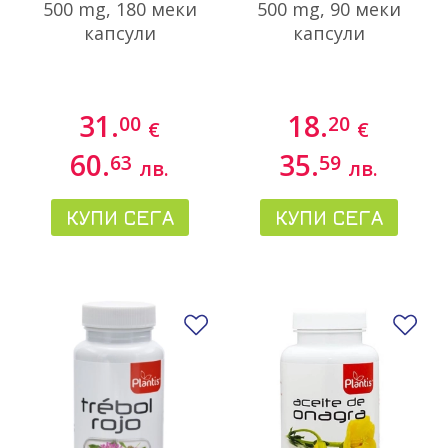
500 mg, 180 меки
500 mg, 90 меки
капсули
капсули
31.
18.
00
20
€
€
60.
35.
63
59
лв.
лв.
КУПИ СЕГА
КУПИ СЕГА
Добави в любими
До