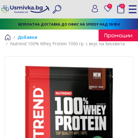
0
0
Вход
Любими
Търси
БЕЗПЛАТНА ДОСТАВКА ДО ОФИС НА SPEEDY НАД 39.00 €
Промоции
Добавки
Nutrend 100% Whey Protein 1000 гр. с вкус на Бисквита
Начало