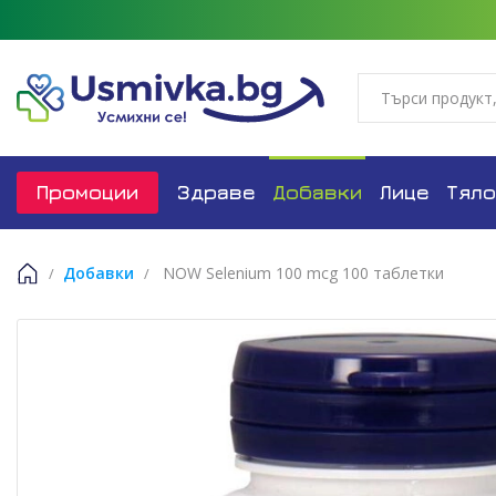
Промоции
Здраве
Добавки
Лице
Тяло
Добавки
NOW Selenium 100 mcg 100 таблетки
Начало