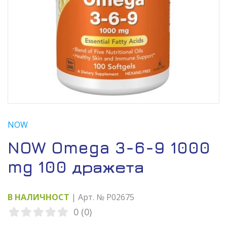
NOW
NOW Omega 3-6-9 1000
mg 100 дражета
В НАЛИЧНОСТ
| Арт. № P02675
0 (0)