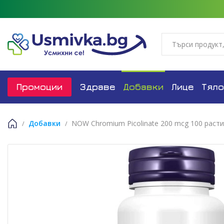
Промоции
Здраве
Добавки
Лице
Тяло
Добавки
NOW Chromium Picolinate 200 mcg 100 раст
Начало