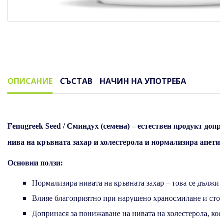
ОПИСАНИЕ
СЪСТАВ
НАЧИН НА УПОТРЕБА
Описание
Fenugreek Seed
/
Сминдух (семена)
– естествен продукт до
нива на кръвната захар и холестерола и нормализира апети
Основни ползи:
Нормализира нивата на кръвната захар – това се дължи
Влияе благоприятно при нарушено храносмилане и стом
Допринася за понижаване на нивата на холестерола, кое