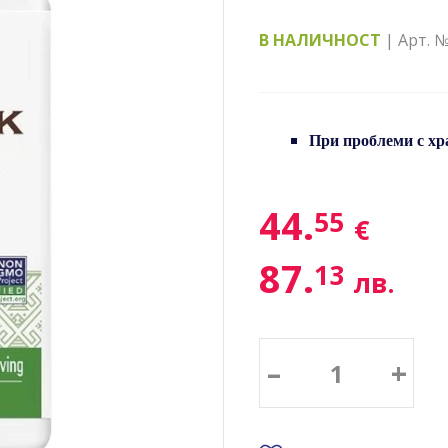
В НАЛИЧНОСТ
| Арт. 
При проблеми с хр
44.
55
€
87.
13
лв.
–
+