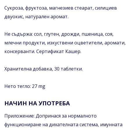
Сукроза, фруктоза, магнезиев стеарат, силициев
двуокис, натурален аромат.
Не съдържа: сол, глутен, дрожди, пшеница, соя,
млечни продукти, изкуствени оцветители, аромати,
консерванти. Сертификат Кашер.
Хранителна добавка, 30 таблетки.
Нето тегло: 27 mg
НАЧИН НА УПОТРЕБА
Приложение: Допринася за нормалното
функциониране на дихателната система, имунната