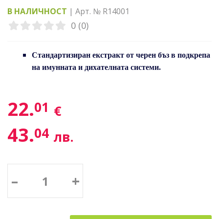
В НАЛИЧНОСТ
| Арт. № R14001
0 (0)
Стандартизиран екстракт от черен бъз в подкрепа
на имунната и дихателната системи.
22.
01
€
43.
04
лв.
–
+