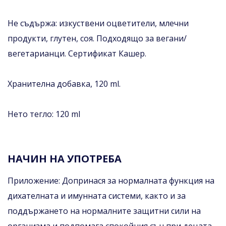
Не съдържа: изкуствени оцветители, млечни
продукти, глутен, соя. Подходящо за вегани/
вегетарианци. Сертификат Кашер.
Хранителна добавка, 120 ml.
Нето тегло: 120 ml
НАЧИН НА УПОТРЕБА
Приложение: Допринася за нормалната функция на
дихателната и имунната системи, както и за
поддържането на нормалните защитни сили на
организма и подпомага спокойния сън при децата.