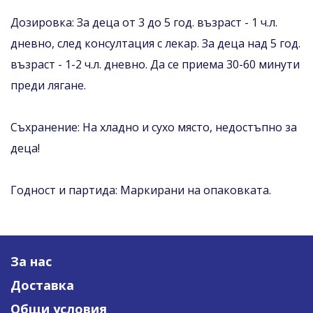
Дозировка: За деца от 3 до 5 год. възраст - 1 ч.л.
дневно, след консултация с лекар. За деца над 5 год.
възраст - 1-2 ч.л. дневно. Да се приема 30-60 минути
преди лягане.
Съхранение: На хладно и сухо място, недостъпно за
деца!
Годност и партида: Маркирани на опаковката.
За нас
Доставка
Общи условия