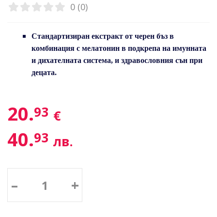
0 (0)
Стандартизиран екстракт от черен бъз в
комбинация с мелатонин в подкрепа на имунната
и дихателната система, и здравословния сън при
децата.
20.
93
€
40.
93
лв.
–
+