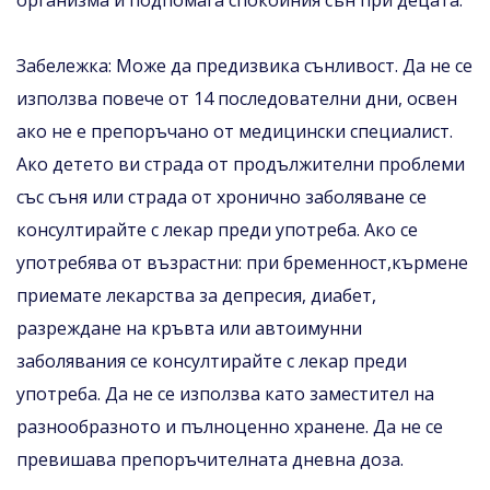
Забележка: Може да предизвика сънливост. Да не се
използва повече от 14 последователни дни, освен
ако не е препоръчано от медицински специалист.
Ако детето ви страда от продължителни проблеми
със съня или страда от хронично заболяване се
консултирайте с лекар преди употреба. Ако се
употребява от възрастни: при бременност,кърмене
приемате лекарства за депресия, диабет,
разреждане на кръвта или автоимунни
заболявания се консултирайте с лекар преди
употреба. Да не се използва като заместител на
разнообразното и пълноценно хранене. Да не се
превишава препоръчителната дневна доза.