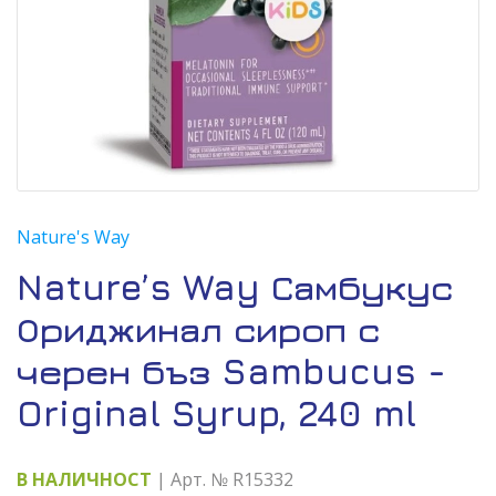
Nature's Way
Nature’s Way Самбукус
Ориджинал сироп с
черен бъз Sambucus -
Original Syrup, 240 ml
В НАЛИЧНОСТ
| Арт. № R15332