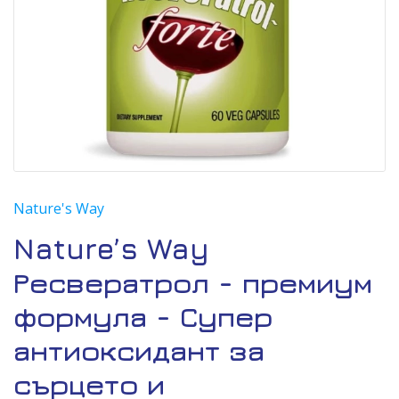
Nature's Way
Nature’s Way
Ресвератрол - премиум
формула - Супер
антиоксидант за
сърцето и