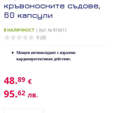
кръвоносните съдове,
60 капсули
В НАЛИЧНОСТ
| Арт. № R15611
0 (0)
Мощен антиоксидант с изразено
кaрдиопротективно действие.
48.
89
€
95.
62
лв.