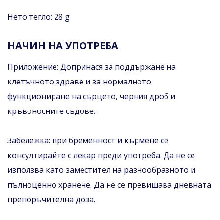
Нето тегло: 28 g
НАЧИН НА УПОТРЕБА
Приложение: Допринася за поддържане на
клетъчното здраве и за нормалното
функциониране на сърцето, черния дроб и
кръвоносните съдове.
Забележка: при бременност и кърмене се
консултирайте с лекар преди употреба. Да не се
използва като заместител на разнообразното и
пълноценно хранене. Да не се превишава дневната
препоръчителна доза.