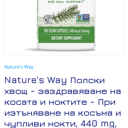
Nature's Way
Nature’s Way Полски
хвощ - заздравяване на
косата и ноктите - При
изтъняване на косъма и
чупливи нокти, 440 mg,