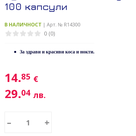
100 капсули
В НАЛИЧНОСТ
| Арт. № R14300
0 (0)
За здрави и красиви коса и нокти.
14.
85
€
29.
04
лв.
–
+