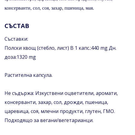
консерванти, сол, соя, захар, пшеница, мая.
СЪСТАВ
Съставки:
Полски хвощ (стебло, лист) В 1 капс.:440 mg Дн.
доза:1320 mg
Растителна капсула.
Не съдържа: Изкуствени оцветители, аромати,
консерванти, захар, сол, дрожди, пшеница,
царевица, соя, млечни продукти, глутен, ГМО.
Подходящо за вегани/вегетарианци.