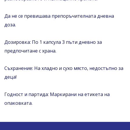
Да не се превишава препоръчителната дневна
доза.
Дозировка: По 1 капсула 3 пъти дневно за
предпочитане с храна.
Съхранение: На хладно и сухо място, недостъпно за
деца!
Годност и партида: Маркирани на етикета на
опаковката.