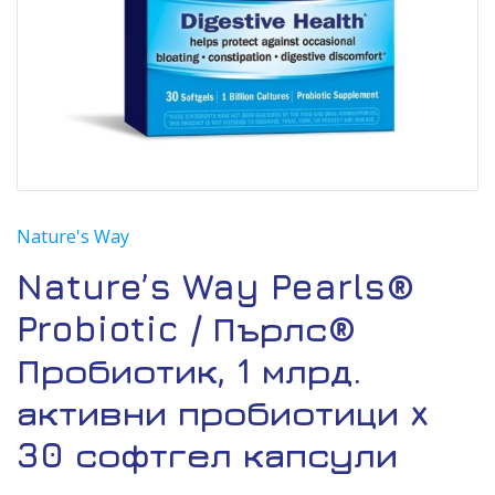
Nature's Way
Nature’s Way Pearls®
Probiotic / Пърлс®
Пробиотик, 1 млрд.
активни пробиотици x
30 софтгел капсули