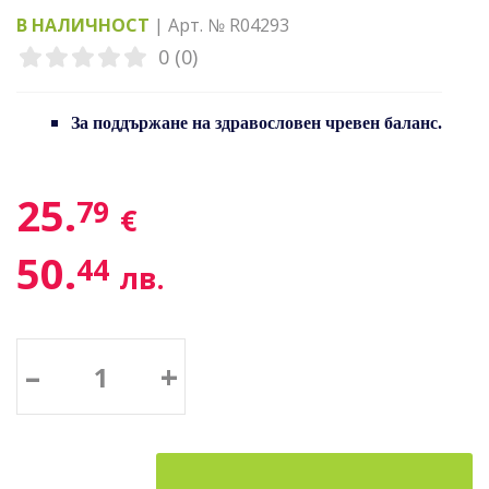
В НАЛИЧНОСТ
| Арт. № R04293
0 (0)
За поддържане на здравословен чревен баланс.
25.
79
€
50.
44
лв.
–
+