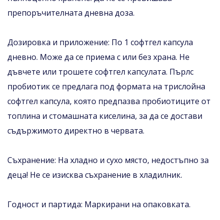
препоръчителната дневна доза.
Дозировка и приложение: По 1 софтгел капсула
дневно. Може да се приема с или без храна. Не
дъвчете или трошете софтгел капсулата. Пърлс
пробиотик се предлага под формата на трислойна
софтгел капсула, която предпазва пробиотиците от
топлина и стомашната киселина, за да се достави
съдържимото директно в червата.
Съхранение: На хладно и сухо място, недостъпно за
деца! Не се изисква съхранение в хладилник.
Годност и партида: Маркирани на опаковката.