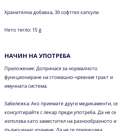
Хранителна добавка, 30 софтгел капсули.
Нето тегло: 15 g
НАЧИН НА УПОТРЕБА
Приложение: Допринася за нормалното
функциониране на стомашно-чревния тракт и
имунната система.
Забележка: Ако приемате други медикаменти, се
консултирайте с лекар преди употреба. Да не се
използва като заместител на разнообразното и
пълноценно хранене. Да не се превишава