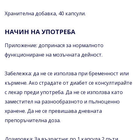
Хранителна добавка, 40 капсули.
НАЧИН НА УПОТРЕБА
Приложение: допринася за нормалното
функциониране на мозъчната дейност.
Забележка: да не се използва при бременност или
кърмене. Ако страдате от диабет се консултирайте
с лекар преди употреба. Да не се използва като
заместител на разнообразното и пълноценно
хранене. Да не се превишава дневната
препоръчителна доза.
Дозировка: За възрастни: по 1 капсула 2 пъти