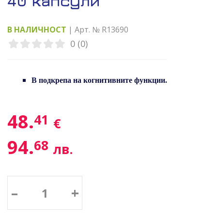
40 капсули
В НАЛИЧНОСТ
| Арт. № R13690
0 (0)
В подкрепа на когнитивните функции.
48.
41
€
94.
68
лв.
–
+