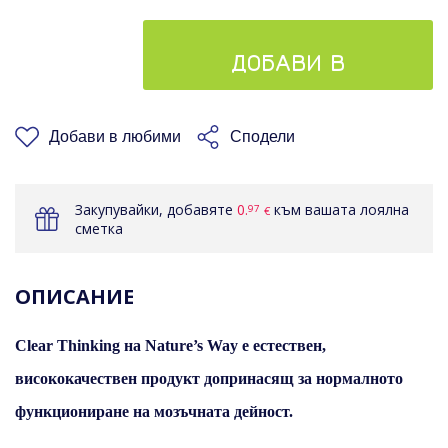
ДОБАВИ В
КОШНИЦАТА
Добави в любими
Сподели
Закупувайки, добавяте
0.
към вашата лоялна
97
€
сметка
ОПИСАНИЕ
Clear Thinking на Nature’s Way е естествен,
висококачествен продукт допринасящ за нормалното
функциониране на мозъчната дейност.