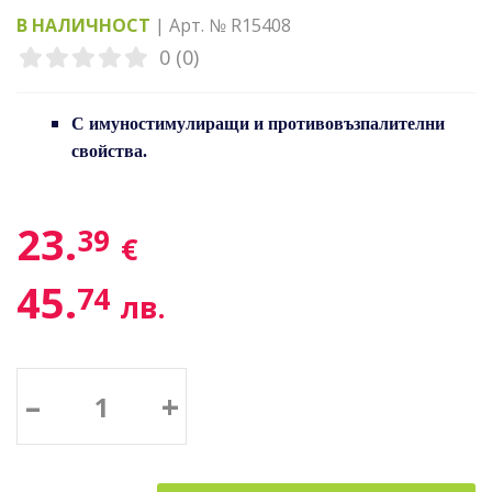
В НАЛИЧНОСТ
| Арт. № R15408
0 (0)
С имуностимулиращи и противовъзпалителни
свойства.
23.
39
€
45.
74
лв.
–
+