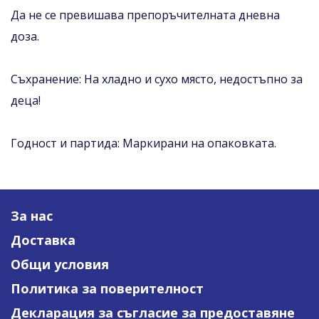
Да не се превишава препоръчителната дневна
доза.
Съхранение: На хладно и сухо място, недостъпно за
деца!
Годност и партида: Маркирани на опаковката.
За нас
Доставка
Общи условия
Политика за поверителност
Декларация за съгласие за предоставяне