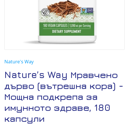
Nature's Way
Nature’s Way Мравчено
дърво (вътрешна кора) -
Мощна подкрепа за
имунното здраве, 180
капсули