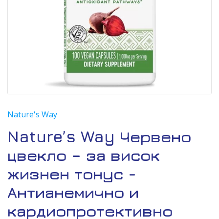
Nature's Way
Nature’s Way Червено
цвекло – за висок
жизнен тонус -
Антианемично и
кардиопротективно