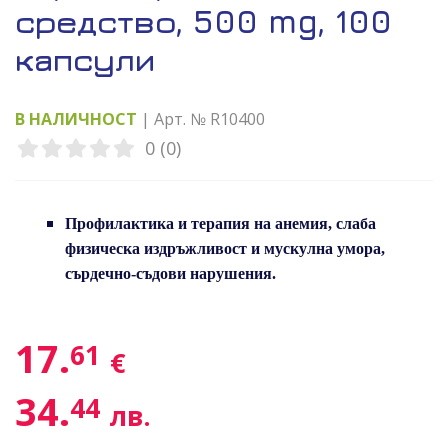
средство, 500 mg, 100
капсули
В НАЛИЧНОСТ
| Арт. № R10400
0 (0)
Профилактика и терапия на анемия, слаба
физическа издръжливост и мускулна умора,
сърдечно-съдови нарушения.
17.
61
€
34.
44
лв.