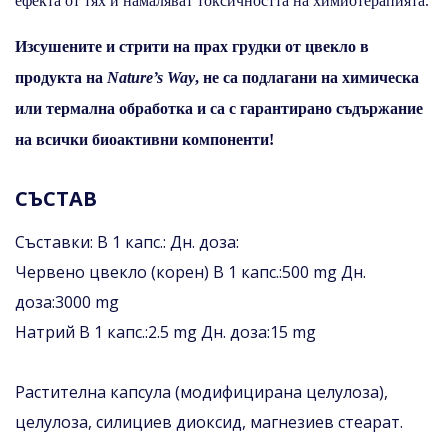
ефекта от тях и намаляват токсичността на химиотерапията.
Изсушените и стрити на прах грудки от цвекло в
продукта на
Nature’s Way
,
не са подлагани на химическа
или термална обработка и са с гарантирано съдържание
на всички биоактивни компоненти!
СЪСТАВ
Съставки: В 1 капс.: Дн. доза:
Червено цвекло (корен) В 1 капс.:500 mg Дн.
доза:3000 mg
Натрий В 1 капс.:2.5 mg Дн. доза:15 mg
Растителна капсула (модифицирана целулоза),
целулоза, силициев диоксид, магнезиев стеарат.