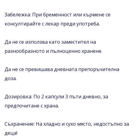
Забележка: При бременност или кърмене се
консултирайте с лекар преди употреба.
Да не се използва като заместител на
разнообразното и пълноценно хранене.
Да не се превишава дневната препоръчителна
доза.
Дозировка: По 2 капсули 3 пъти дневно, за
предпочитане с храна.
Съхранение: На хладно и сухо място, недостъпно за
деца!