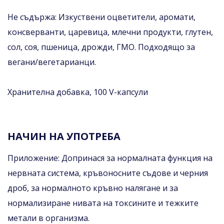
Не съдържа: Изкуствени оцветители, аромати,
консверванти, царевица, млечни продукти, глутен,
сол, соя, пшеница, дрожди, ГМО. Подходящо за
вегани/вегетарианци.
Хранителна добавка, 100 V-капсули
НАЧИН НА УПОТРЕБА
Приложение: Допринася за нормалната функция на
нервната система, кръвоносните съдове и черния
дроб, за нормалното кръвно налягане и за
нормализиране нивата на токсините и тежките
метали в организма.