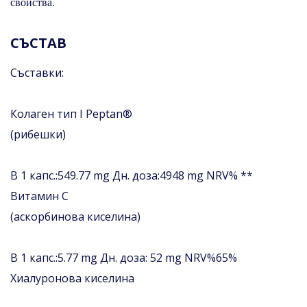
свойства.
СЪСТАВ
Съставки:
Колаген тип I Peptan®
(рибешки)
В 1 капс.:549.77 mg Дн. доза:4948 mg NRV% **
Витамин С
(аскорбинова киселина)
В 1 капс.:5.77 mg Дн. доза: 52 mg NRV%65%
Хиалуронова киселина