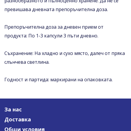
разнообразното и пълноценно хранене. Да не се
превишава дневната препоръчителна доза.
Препоръчителна доза за дневен прием от
продукта: По 1-3 капсули 3 пъти дневно.
Съхранение: На хладно и сухо място, далеч от пряка
слънчева светлина.
Годност и партида: маркирани на опаковката.
За нас
Доставка
Общи условия