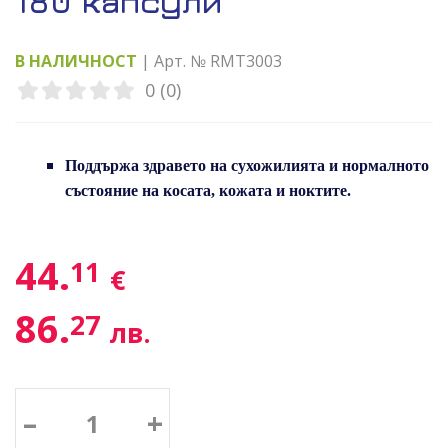
180 капсули
В НАЛИЧНОСТ
| Арт. № RMT3003
0 (0)
Поддържа здравето на сухожилията и нормалното
състояние на косата, кожата и ноктите.
44.
11
€
86.
27
лв.
–
+