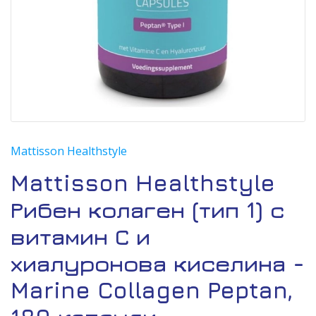
Mattisson Healthstyle
Mattisson Healthstyle
Рибен колаген (тип 1) с
витамин С и
хиалуронова киселина -
Marine Collagen Peptan,