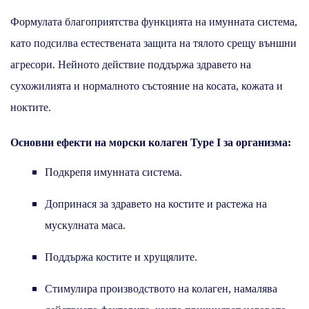
Формулата благоприятства функцията на имунната система,
като подсилва естествената защита на тялото срещу външни
агресори. Нейното действие поддържа здравето на
сухожилията и нормалното състояние на косата, кожата и
ноктите.
Основни ефекти на морски колаген Type I за организма:
Подкрепя имунната система.
Допринася за здравето на костите и растежа на
мускулната маса.
Поддържа костите и хрущялите.
Стимулира производството на колаген, намалява