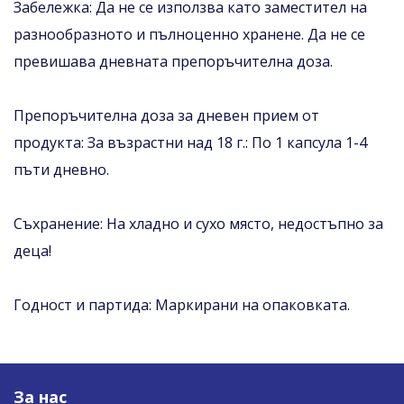
Забележка: Да не се използва като заместител на
разнообразното и пълноценно хранене. Да не се
превишава дневната препоръчителна доза.
Препоръчителна доза за дневен прием от
продукта: За възрастни над 18 г.: По 1 капсула 1-4
пъти дневно.
Съхранение: На хладно и сухо място, недостъпно за
деца!
Годност и партида: Маркирани на опаковката.
За нас