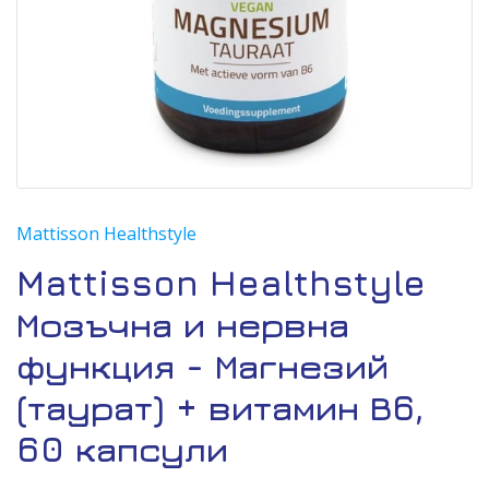
Mattisson Healthstyle
Mattisson Healthstyle
Мозъчна и нервна
функция - Магнезий
(таурат) + витамин В6,
60 капсули