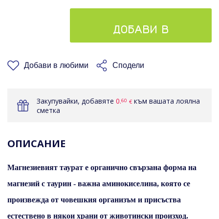
ДОБАВИ В
КОШНИЦАТА
Добави в любими
Сподели
Закупувайки, добавяте
0.
към вашата лоялна
60
€
сметка
ОПИСАНИЕ
Магнезиевият таурат е органично свързана форма на
магнезий с таурин - важна аминокиселина, която се
произвежда от човешкия организъм и присъства
естествено в някои храни от животински произход.