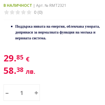
В НАЛИЧНОСТ
| Арт. № RMT2321
0 (0)
Поддържа нивата на енергия, облекчава умората,
допринася за нормалната функция на мозъка и
нервната система.
29.
85
€
58.
38
лв.
–
+