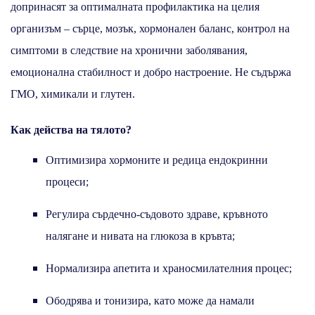
допринасят за оптималната профилактика на целия
организъм – сърце, мозък, хормонален баланс, контрол на
симптоми в следствие на хронични заболявания,
емоционална стабилност и добро настроение. Не съдържа
ГМО, химикали и глутен.
Как действа на тялото?
Оптимизира хормоните и редица ендокринни
процеси;
Регулира сърдечно-съдовото здраве, кръвното
налягане и нивата на глюкоза в кръвта;
Нормализира апетита и храносмилателния процес;
Ободрява и тонизира, като може да намали