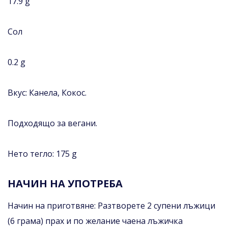
17.9 g
Сол
0.2 g
Вкус: Канела, Кокос.
Подходящо за вегани.
Нето тегло: 175 g
НАЧИН НА УПОТРЕБА
Начин на приготвяне: Разтворете 2 супени лъжици
(6 грама) прах и по желание чаена лъжичка