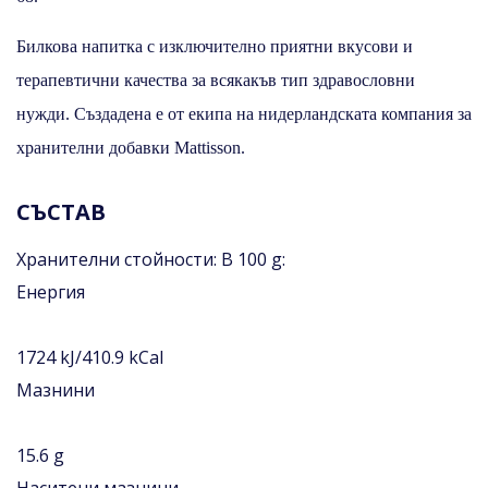
Билкова напитка с изключително приятни вкусови и
терапевтични качества за всякакъв тип здравословни
нужди. Създадена е от екипа на нидерландската компания за
хранителни добавки Mattisson.
СЪСТАВ
Хранителни стойности: В 100 g:
Енергия
1724 kJ/410.9 kCal
Мазнини
15.6 g
Наситени мазнини