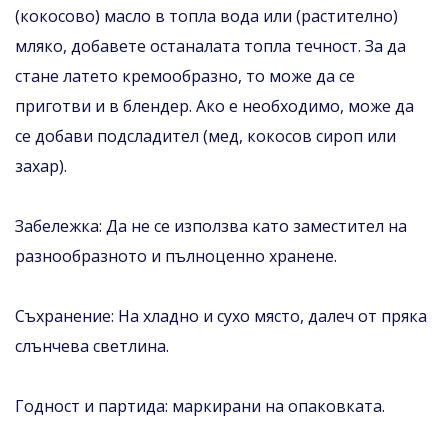
(кокосово) масло в топла вода или (растително)
мляко, добавете останалата топла течност. За да
стане латето кремообразно, то може да се
приготви и в блендер. Ако е необходимо, може да
се добави подсладител (мед, кокосов сироп или
захар).
Забележка: Да не се използва като заместител на
разнообразното и пълноценно хранене.
Съхранение: На хладно и сухо място, далеч от пряка
слънчева светлина.
Годност и партида: маркирани на опаковката.