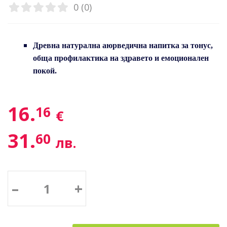
0 (0)
Древна натурална аюрведична напитка за тонус,
обща профилактика на здравето и емоционален
покой.
16.
16
€
31.
60
лв.
–
+