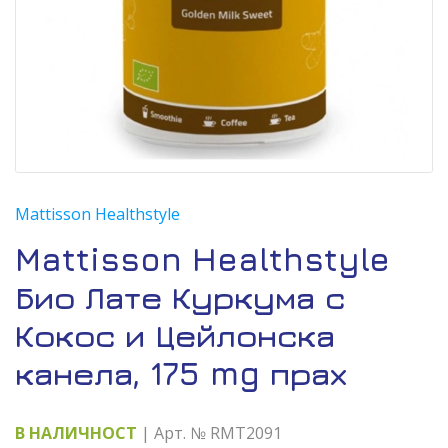
Mattisson Healthstyle
Mattisson Healthstyle
Био Лате Куркума с
Кокос и Цейлонска
канела, 175 mg прах
В НАЛИЧНОСТ
| Арт. № RMT2091