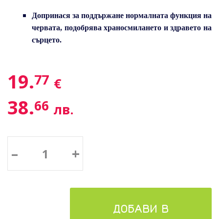
Допринася за поддържане нормалната функция на
червата, подобрява храносмилането и здравето на
сърцето.
19.
77
€
38.
66
лв.
–
+
ДОБАВИ В