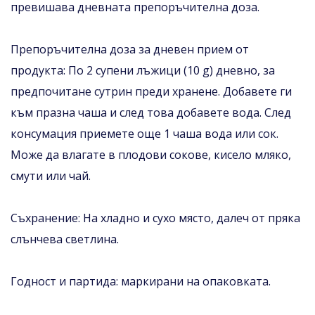
превишава дневната препоръчителна доза.
Препоръчителна доза за дневен прием от
продукта: По 2 супени лъжици (10 g) дневно, за
предпочитане сутрин преди хранене. Добавете ги
към празна чаша и след това добавете вода. След
консумация приемете още 1 чаша вода или сок.
Може да влагате в плодови сокове, кисело мляко,
смути или чай.
Съхранение: На хладно и сухо място, далеч от пряка
слънчева светлина.
Годност и партида: маркирани на опаковката.