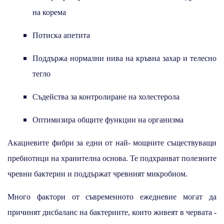
на корема
Потиска апетита
Поддържа нормални нива на кръвна захар и телесно
тегло
Съдейства за контролиране на холестерола
Оптимизира общите функции на организма
Акациевите фибри за едни от най- мощните съществуващи
пребиотици на хранителна основа. Те подхранват полезните
чревни бактерии и поддържат чревният микробиом.
Много фактори от съвременното ежедневие могат да
причинят дисбаланс на бактериите, които живеят в червата -