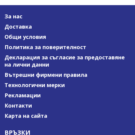
За нас
Доставка
Общи условия
Политика за поверителност
Декларация за съгласие за предоставяне
на лични данни
Вътрешни фирмени правила
Технологични мерки
Рекламации
Контакти
Карта на сайта
ВРЪЗКИ