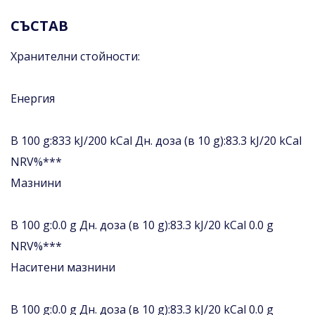
СЪСТАВ
Хранителни стойности:
Енергия
В 100 g:833 kJ/200 kCal Дн. доза (в 10 g):83.3 kJ/20 kCal
NRV%***
Мазнини
В 100 g:0.0 g Дн. доза (в 10 g):83.3 kJ/20 kCal 0.0 g
NRV%***
Наситени мазнини
В 100 g:0.0 g Дн. доза (в 10 g):83.3 kJ/20 kCal 0.0 g