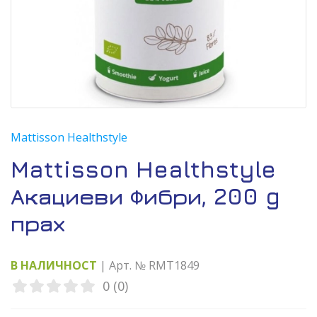
Mattisson Healthstyle
Mattisson Healthstyle
Акациеви Фибри, 200 g
прах
В НАЛИЧНОСТ
| Арт. № RMT1849
0 (0)