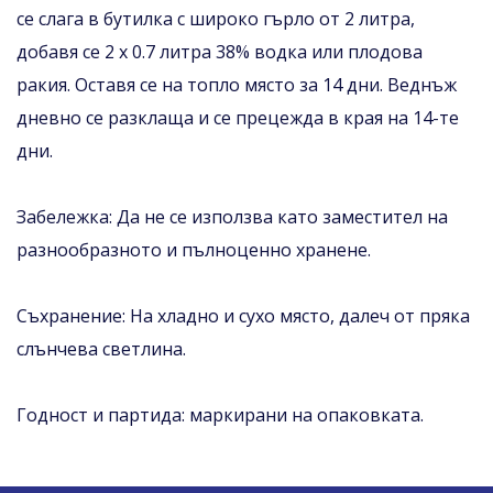
се слага в бутилка с широко гърло от 2 литра,
добавя се 2 х 0.7 литра 38% водка или плодова
ракия. Оставя се на топло място за 14 дни. Веднъж
дневно се разклаща и се прецежда в края на 14-те
дни.
Забележка: Да не се използва като заместител на
разнообразното и пълноценно хранене.
Съхранение: На хладно и сухо място, далеч от пряка
слънчева светлина.
Годност и партида: маркирани на опаковката.