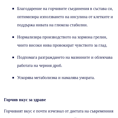
Благодарение на горчивите съединения в състава си,
оптимизира използването на инсулина от клетките и
поддържа нивата на глюкоза стабилни.
Нормализира производството на хормона грелин,
чиито високи нива провокират чувството за глад.
Подпомага разграждането на мазнините и облекчава
работата на черния дроб.
Ускорява метаболизма и намалява умората.
Горчив вкус за здраве
Горчивият вкус е почти изчезнал от диетата на съвременния