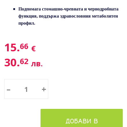
Подпомага стомашно-чревната и чернодробната
функция, поддържа здравословния метаболитен
профил.
15.
66
€
30.
62
лв.
–
+
ДОБАВИ В