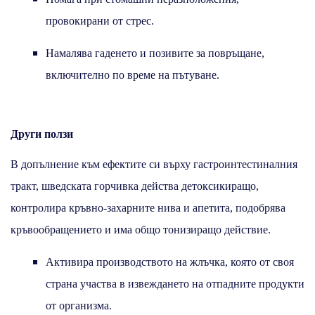
провокирани от стрес.
Намалява гаденето и позивите за повръщане,
включително по време на пътуване.
Други ползи
В допълнение към ефектите си върху гастроинтестиналния
тракт, шведската горчивка действа детоксикиращо,
контролира кръвно-захарните нива и апетита, подобрява
кръвообращението и има общо тонизиращо действие.
Активира производството на жлъчка, която от своя
страна участва в извеждането на отпадните продукти
от организма.