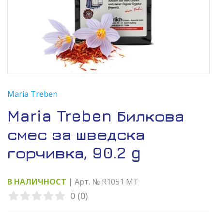
Maria Treben
Maria Treben Билкова
смес за шведска
горчивка, 90.2 g
В НАЛИЧНОСТ
| Арт. № R1051 MT
0 (0)