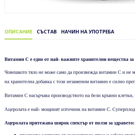
ОПИСАНИЕ
СЪСТАВ
НАЧИН НА УПОТРЕБА
Описание
Витамин С е едно от най- важните хранителни вещества за 
Човешкото тяло не може само да произвежда витамин С и не м
на хранителна добавка с този незаменим витамин e силно пре
Витамин С насърчава производството на бели кръвни клетки, 
Ацеролата е най- мощният източник на витамин С. Суперплод
Ацеролата притежава широк спектър от ползи за здравето: