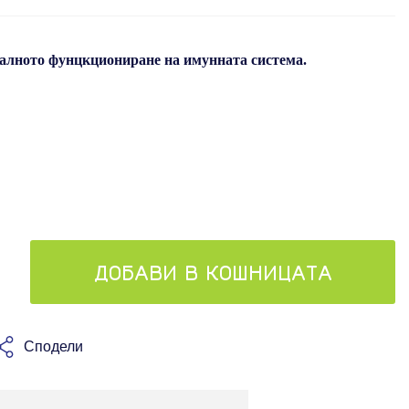
алнoто фунцкциониране на имунната система.
ДОБАВИ В КОШНИЦАТА
Сподели