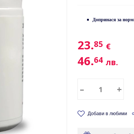
Допринася за норм
23.
85
€
46.
64
лв.
–
+
Добави в любими